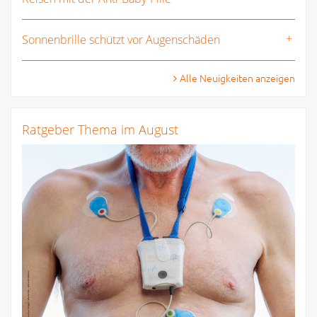
Sonnenbrille schützt vor Augenschäden
Alle Neuigkeiten anzeigen
Ratgeber Thema im August