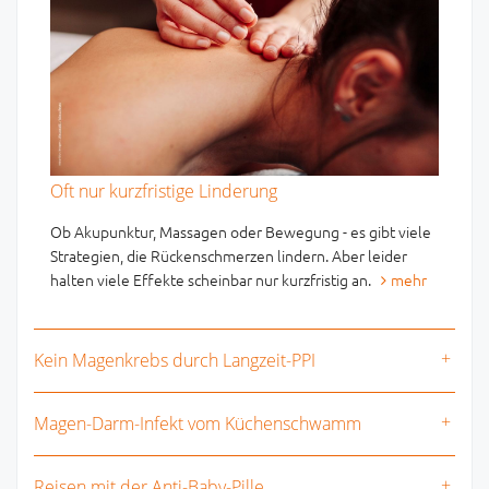
Oft nur kurzfristige Linderung
Ob Akupunktur, Massagen oder Bewegung - es gibt viele
Strategien, die Rückenschmerzen lindern. Aber leider
halten viele Effekte scheinbar nur kurzfristig an.
mehr
Kein Magenkrebs durch Langzeit-PPI
Magen-Darm-Infekt vom Küchenschwamm
Reisen mit der Anti-Baby-Pille