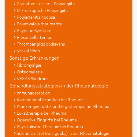
Granulomatose mit Polyangiitis
Mikroskopische Polyangiitis
Polyarteriitis nodosa
Polymyalgia rheumatica
Raynaud-Syndrom
Riesenzellarteriitis
Thrombangiitis obliterans
Vaskulitiden
Sonstige Erkrankungen
Fibromyalgie
Osteomalazie
VEXAS-Syndrom
Behandlungsstrategien in der Rheumatologie
Immunadsorption
Komplementärmedizin bei Rheuma
Krankengymnastik und Ergotherapie bei Rheuma
Lokaltherapie bei Rheuma
Operative Eingriffe bei Rheuma
Physikalische Therapie bei Rheuma
Schmerzmittel (Analgetika) in der Rheumatologie