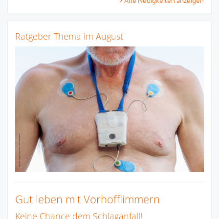
Alle Neuigkeiten anzeigen
Ratgeber Thema im August
Gut leben mit Vorhofflimmern
Keine Chance dem Schlaganfall!