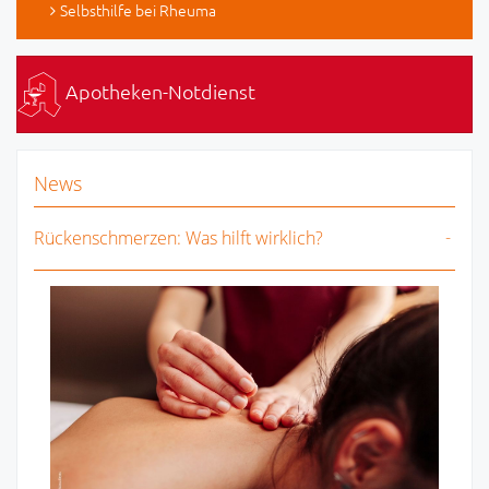
Selbsthilfe bei Rheuma
Apotheken-Notdienst
News
Rückenschmerzen: Was hilft wirklich?