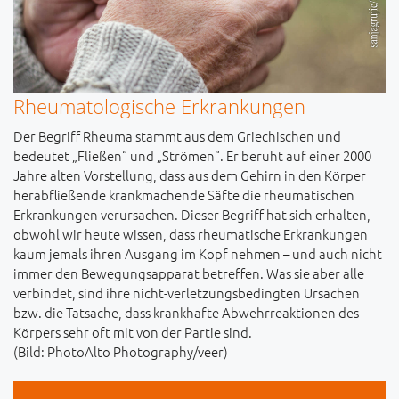
Rheumatologische Erkrankungen
Der Begriff Rheuma stammt aus dem Griechischen und
bedeutet „Fließen“ und „Strömen“. Er beruht auf einer 2000
Jahre alten Vorstellung, dass aus dem Gehirn in den Körper
herabfließende krankmachende Säfte die rheumatischen
Erkrankungen verursachen. Dieser Begriff hat sich erhalten,
obwohl wir heute wissen, dass rheumatische Erkrankungen
kaum jemals ihren Ausgang im Kopf nehmen – und auch nicht
immer den Bewegungsapparat betreffen. Was sie aber alle
verbindet, sind ihre nicht-verletzungsbedingten Ursachen
bzw. die Tatsache, dass krankhafte Abwehrreaktionen des
Körpers sehr oft mit von der Partie sind.
(Bild: PhotoAlto Photography/veer)