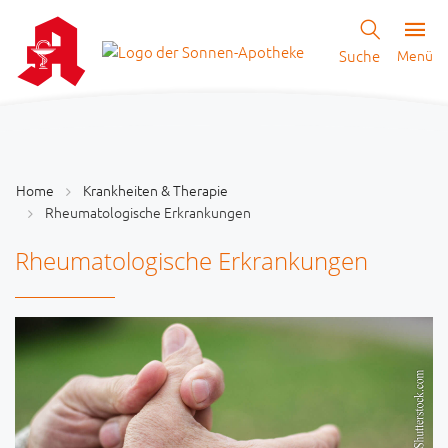
Suche
Menü
Home
Krankheiten & Therapie
Rheumatologische Erkrankungen
Rheumatologische Erkrankungen