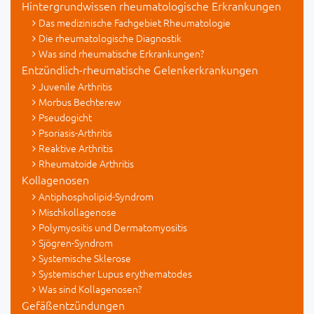
Hintergrundwissen rheumatologische Erkrankungen
Das medizinische Fachgebiet Rheumatologie
Die rheumatologische Diagnostik
Was sind rheumatische Erkrankungen?
Entzündlich-rheumatische Gelenkerkrankungen
Juvenile Arthritis
Morbus Bechterew
Pseudogicht
Psoriasis-Arthritis
Reaktive Arthritis
Rheumatoide Arthritis
Kollagenosen
Antiphospholipid-Syndrom
Mischkollagenose
Polymyositis und Dermatomyositis
Sjögren-Syndrom
Systemische Sklerose
Systemischer Lupus erythematodes
Was sind Kollagenosen?
Gefäßentzündungen