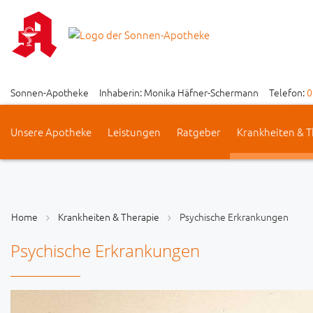
Sonnen-Apotheke
Inhaberin: Monika Häfner-Schermann
Telefon:
0
Unsere Apotheke
Leistungen
Ratgeber
Krankheiten & T
Home
Krankheiten & Therapie
Psychische Erkrankungen
Psychische Erkrankungen