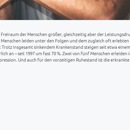
le Freiraum der Menschen größer, gleichzeitig aber der Leistungsdr
n Menschen leiden unter den Folgen und dem zugleich oft erlebten
z: Trotz insgesamt sinkendem Krankenstand steigen seit etwa einem
ich an – seit 1997 um fast 70 %. Zwei von fünf Menschen erleiden i
ression. Und auch für den vorzeitigen Ruhestand ist die erkrankte