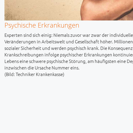
Psychische Erkrankungen
Experten sind sich einig: Niemals zuvor war zwar der individuel
Veränderungen in Arbeitswelt und Gesellschaft höher. Millione
sozialer Sicherheit und werden psychisch krank. Die Konsequen
Krankschreibungen infolge psychischer Erkrankungen kontinuierl
Lebens eine schwere psychische Störung, am häufigsten eine Dep
inzwischen die Ursache Nummer eins.
(Bild: Techniker Krankenkasse)