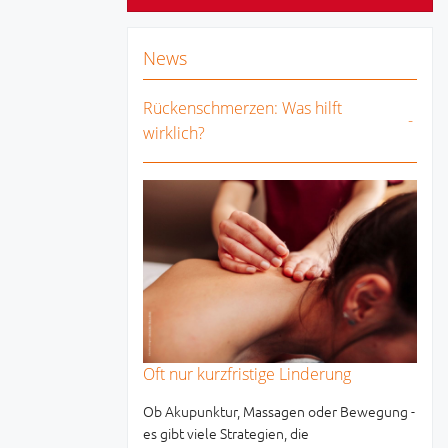
News
Rückenschmerzen: Was hilft
wirklich?
Oft nur kurzfristige Linderung
Ob Akupunktur, Massagen oder Bewegung -
es gibt viele Strategien, die