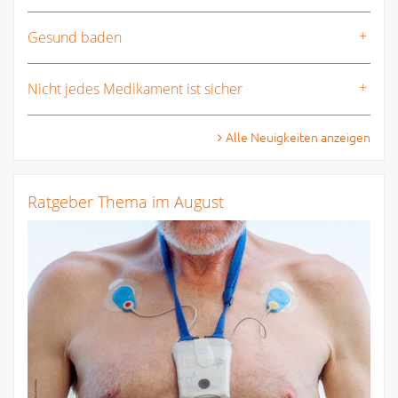
Gesund baden
Nicht jedes Medikament ist sicher
Alle Neuigkeiten anzeigen
Ratgeber Thema im August